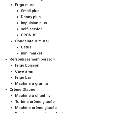
Frigo mural
Small plus
Danny plus
Impulsion plus
self-service
CRONUS
Congélateur mural
Cetus
mini market
Refroidissement boisson
Frigo boisson
Cave à vin
Frigo bar
Machine à granita
Crème Glacée
Machine à chantilly
Turbine crème glacée
Machine crème glacée