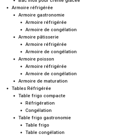
Bac inox pour crème glacée
Armoire réfrigérée
Armoire gastronomie
Armoire réfrigérée
Armoire de congélation
Armoire pâtisserie
Armoire réfrigérée
Armoire de congélation
Armoire poisson
Armoire réfrigérée
Armoire de congélation
Armoire de maturation
Tables Réfrigérée
Table frigo compacte
Réfrigération
Congélation
Table frigo gastronomie
Table frigo
Table congélation