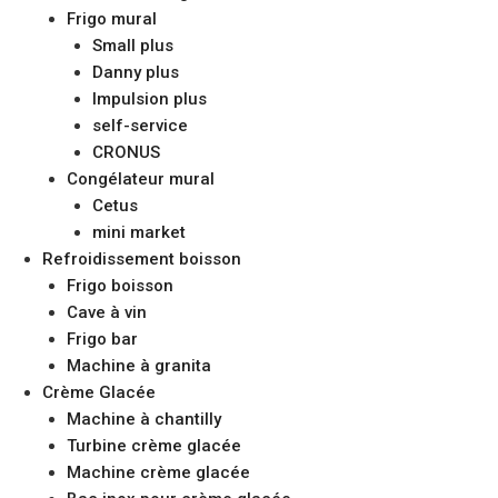
Frigo mural
Small plus
Danny plus
Impulsion plus
self-service
CRONUS
Congélateur mural
Cetus
mini market
Refroidissement boisson
Frigo boisson
Cave à vin
Frigo bar
Machine à granita
Crème Glacée
Machine à chantilly
Turbine crème glacée
Machine crème glacée