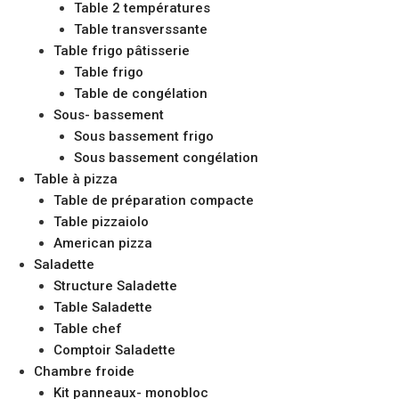
Table 2 températures
Table transverssante
Table frigo pâtisserie
Table frigo
Table de congélation
Sous- bassement
Sous bassement frigo
Sous bassement congélation
Table à pizza
Table de préparation compacte
Table pizzaiolo
American pizza
Saladette
Structure Saladette
Table Saladette
Table chef
Comptoir Saladette
Chambre froide
Kit panneaux- monobloc