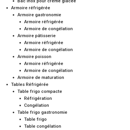
Bac inox pour crème glacée
Armoire réfrigérée
Armoire gastronomie
Armoire réfrigérée
Armoire de congélation
Armoire pâtisserie
Armoire réfrigérée
Armoire de congélation
Armoire poisson
Armoire réfrigérée
Armoire de congélation
Armoire de maturation
Tables Réfrigérée
Table frigo compacte
Réfrigération
Congélation
Table frigo gastronomie
Table frigo
Table congélation