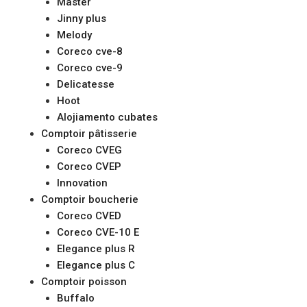
Master
Jinny plus
Melody
Coreco cve-8
Coreco cve-9
Delicatesse
Hoot
Alojiamento cubates
Comptoir pâtisserie
Coreco CVEG
Coreco CVEP
Innovation
Comptoir boucherie
Coreco CVED
Coreco CVE-10 E
Elegance plus R
Elegance plus C
Comptoir poisson
Buffalo