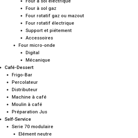
Four à sol électrique
Four à sol gaz
Four rotatif gaz ou mazout
Four rotatif électrique
Support et piétement
Accessoires
Four micro-onde
Digital
Mécanique
Café-Dessert
Frigo-Bar
Percolateur
Distributeur
Machine à café
Moulin à café
Préparation Jus
Self-Service
Serie 70 modulaire
Elément neutre