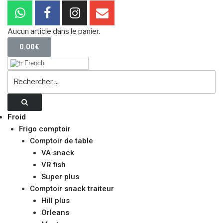
Aucun article dans le panier.
0.00
€
French
Froid
Frigo comptoir
Comptoir de table
VA snack
VR fish
Super plus
Comptoir snack traiteur
Hill plus
Orleans