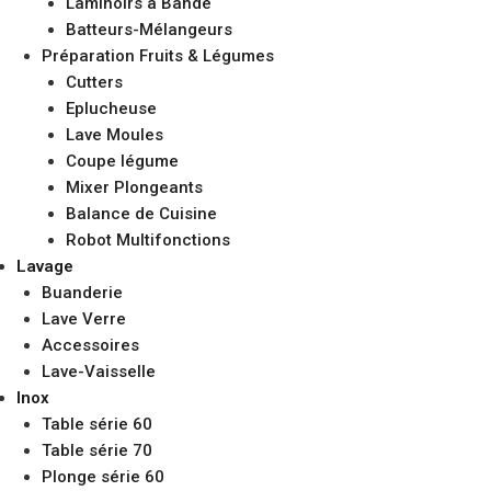
Laminoirs à Bande
Batteurs-Mélangeurs
Préparation Fruits & Légumes
Cutters
Eplucheuse
Lave Moules
Coupe légume
Mixer Plongeants
Balance de Cuisine
Robot Multifonctions
Lavage
Buanderie
Lave Verre
Accessoires
Lave-Vaisselle
Inox
Table série 60
Table série 70
Plonge série 60