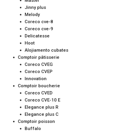
Master
Jinny plus
Melody
Coreco cve-8
Coreco cve-9
Delicatesse
Hoot
Alojiamento cubates
Comptoir pâtisserie
Coreco CVEG
Coreco CVEP
Innovation
Comptoir boucherie
Coreco CVED
Coreco CVE-10 E
Elegance plus R
Elegance plus C
Comptoir poisson
Buffalo