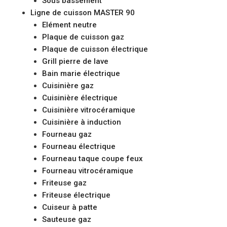
Sous bassement
Ligne de cuisson MASTER 90
Elément neutre
Plaque de cuisson gaz
Plaque de cuisson électrique
Grill pierre de lave
Bain marie électrique
Cuisinière gaz
Cuisinière électrique
Cuisinière vitrocéramique
Cuisinière à induction
Fourneau gaz
Fourneau électrique
Fourneau taque coupe feux
Fourneau vitrocéramique
Friteuse gaz
Friteuse électrique
Cuiseur à patte
Sauteuse gaz