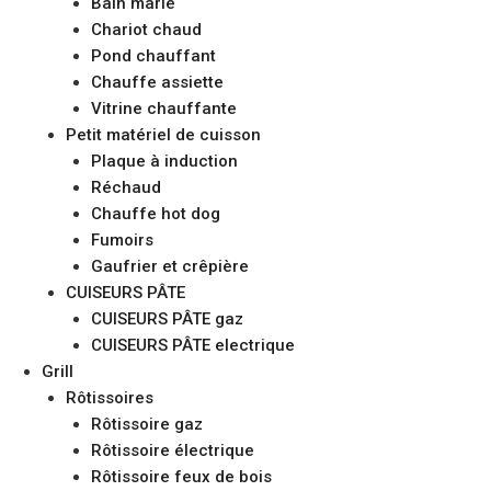
Bain marie
Chariot chaud
Pond chauffant
Chauffe assiette
Vitrine chauffante
Petit matériel de cuisson
Plaque à induction
Réchaud
Chauffe hot dog
Fumoirs
Gaufrier et crêpière
CUISEURS PÂTE
CUISEURS PÂTE gaz
CUISEURS PÂTE electrique
Grill
Rôtissoires
Rôtissoire gaz
Rôtissoire électrique
Rôtissoire feux de bois