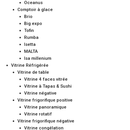
Oceanus
Comptoir à glace
Brio
Big expo
Tofin
Rumba
Isetta
MALTA
Isa millenium
Vitrine Réfrigérée
Vitrine de table
Vitrine 4 faces vitrée
Vitrine à Tapas & Sushi
Vitrine négative
Vitrine frigorifique positive
Vitrine panoramique
Vitrine rotatif
Vitrine frigorifique négative
Vitrine congélation