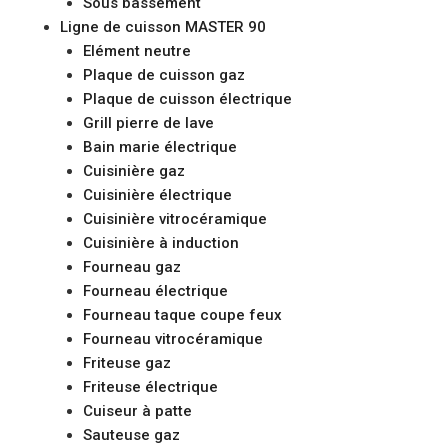
Sous bassement
Ligne de cuisson MASTER 90
Elément neutre
Plaque de cuisson gaz
Plaque de cuisson électrique
Grill pierre de lave
Bain marie électrique
Cuisinière gaz
Cuisinière électrique
Cuisinière vitrocéramique
Cuisinière à induction
Fourneau gaz
Fourneau électrique
Fourneau taque coupe feux
Fourneau vitrocéramique
Friteuse gaz
Friteuse électrique
Cuiseur à patte
Sauteuse gaz