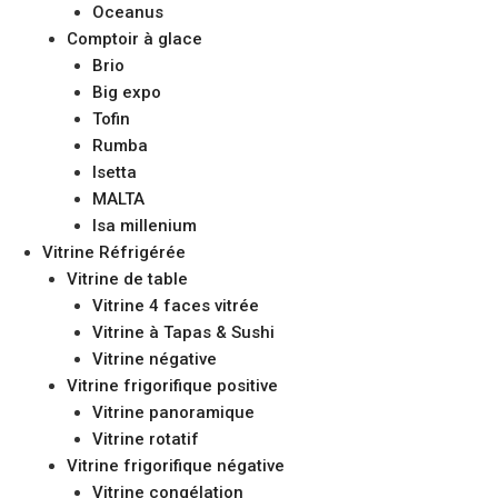
Oceanus
Comptoir à glace
Brio
Big expo
Tofin
Rumba
Isetta
MALTA
Isa millenium
Vitrine Réfrigérée
Vitrine de table
Vitrine 4 faces vitrée
Vitrine à Tapas & Sushi
Vitrine négative
Vitrine frigorifique positive
Vitrine panoramique
Vitrine rotatif
Vitrine frigorifique négative
Vitrine congélation