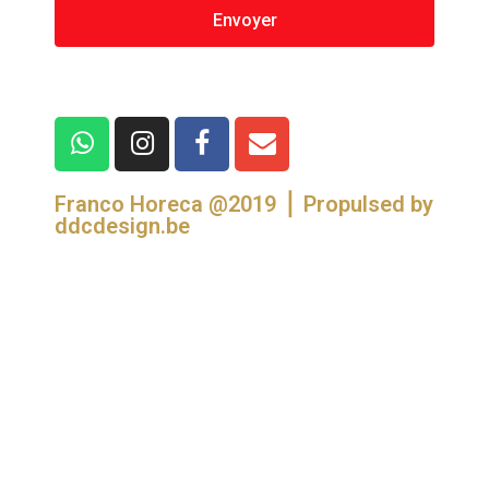
Envoyer
Franco Horeca @2019 ⎪ Propulsed by
ddcdesign.be