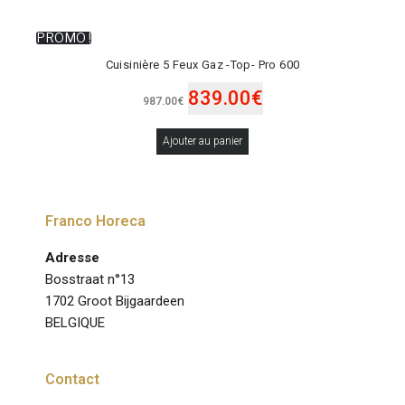
PROMO !
Cuisinière 5 Feux Gaz -Top- Pro 600
839.00
€
987.00
€
Ajouter au panier
Franco Horeca
Adresse
Bosstraat n°13
1702 Groot Bijgaardeen
BELGIQUE
Contact