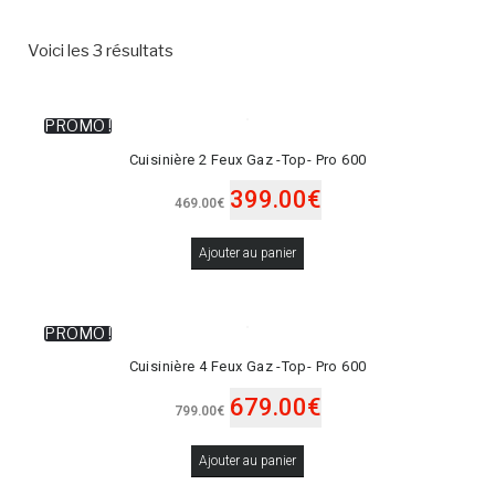
Voici les 3 résultats
PROMO !
Cuisinière 2 Feux Gaz -Top- Pro 600
399.00
€
469.00
€
Ajouter au panier
PROMO !
Cuisinière 4 Feux Gaz -Top- Pro 600
679.00
€
799.00
€
Ajouter au panier