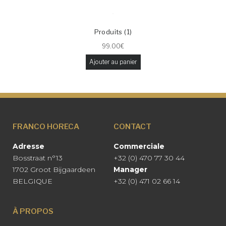
Produits (1)
99.00
€
Ajouter au panier
FRANCO HORECA
CONTACT
Adresse
Commerciale
Bosstraat n°13
+32 (0) 470 77 30 44
1702 Groot Bijgaardeen
Manager
BELGIQUE
+32 (0) 471 02 66 14
À PROPOS