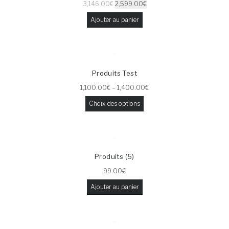
3,146.00
€
2,599.00
€
Ajouter au panier
Produits Test
1,100.00
€
–
1,400.00
€
Choix des options
Produits (5)
99.00
€
Ajouter au panier