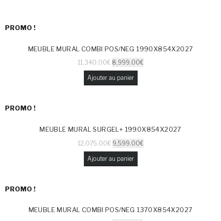
PROMO !
MEUBLE MURAL COMBI POS/NEG 1990X854X2027
11,340.00
€
8,999.00
€
Ajouter au panier
PROMO !
MEUBLE MURAL SURGEL+ 1990X854X2027
12,075.00
€
9,599.00
€
Ajouter au panier
PROMO !
MEUBLE MURAL COMBI POS/NEG 1370X854X2027