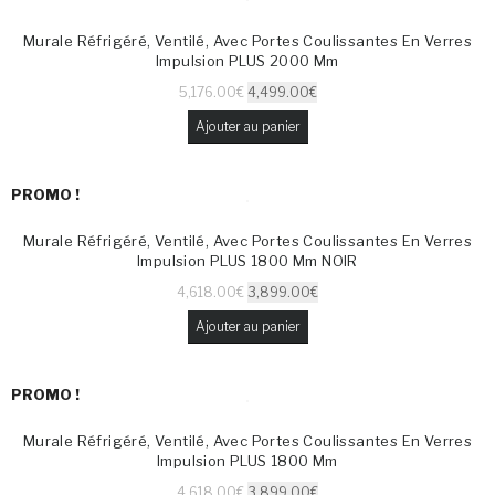
Murale Réfrigéré, Ventilé, Avec Portes Coulissantes En Verres
Impulsion PLUS 2000 Mm
5,176.00
€
4,499.00
€
Ajouter au panier
PROMO !
Murale Réfrigéré, Ventilé, Avec Portes Coulissantes En Verres
Impulsion PLUS 1800 Mm NOIR
4,618.00
€
3,899.00
€
Ajouter au panier
PROMO !
Murale Réfrigéré, Ventilé, Avec Portes Coulissantes En Verres
Impulsion PLUS 1800 Mm
4,618.00
€
3,899.00
€