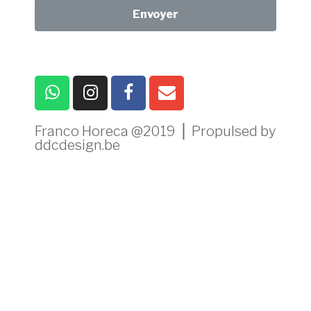
Envoyer
Franco Horeca @2019 ⎪ Propulsed by
ddcdesign.be