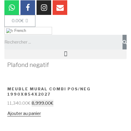
0.00
€
French
Plafond negatif
MEUBLE MURAL COMBI POS/NEG
1990X854X2027
11,340.00
€
8,999.00
€
Ajouter au panier