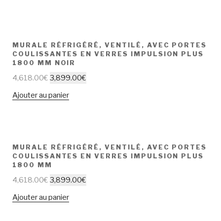
MURALE RÉFRIGÉRÉ, VENTILÉ, AVEC PORTES
COULISSANTES EN VERRES IMPULSION PLUS
1800 MM NOIR
4,618.00
€
3,899.00
€
Ajouter au panier
MURALE RÉFRIGÉRÉ, VENTILÉ, AVEC PORTES
COULISSANTES EN VERRES IMPULSION PLUS
1800 MM
4,618.00
€
3,899.00
€
Ajouter au panier