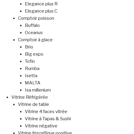
Elegance plus R
Elegance plus C
Comptoir poisson
Buffalo
Oceanus
Comptoir à glace
Brio
Big expo
Tofin
Rumba
Isetta
MALTA
Isa millenium
Vitrine Réfrigérée
Vitrine de table
Vitrine 4 faces vitrée
Vitrine à Tapas & Sushi
Vitrine négative
Vitrine frigorifique positive