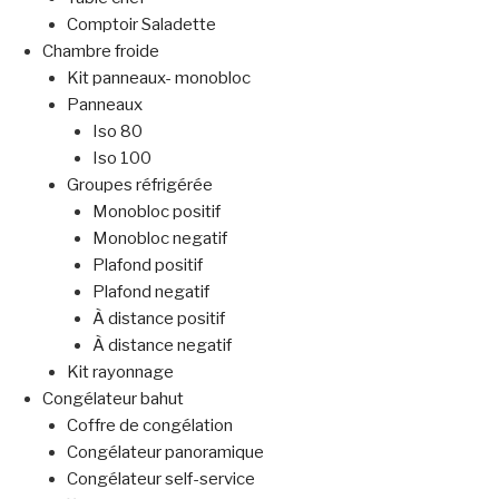
Comptoir Saladette
Chambre froide
Kit panneaux- monobloc
Panneaux
Iso 80
Iso 100
Groupes réfrigérée
Monobloc positif
Monobloc negatif
Plafond positif
Plafond negatif
À distance positif
À distance negatif
Kit rayonnage
Congélateur bahut
Coffre de congélation
Congélateur panoramique
Congélateur self-service