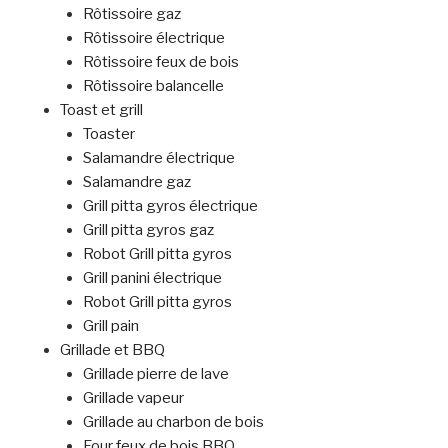
Rôtissoire gaz
Rôtissoire électrique
Rôtissoire feux de bois
Rôtissoire balancelle
Toast et grill
Toaster
Salamandre électrique
Salamandre gaz
Grill pitta gyros électrique
Grill pitta gyros gaz
Robot Grill pitta gyros
Grill panini électrique
Robot Grill pitta gyros
Grill pain
Grillade et BBQ
Grillade pierre de lave
Grillade vapeur
Grillade au charbon de bois
Four feux de bois BBQ