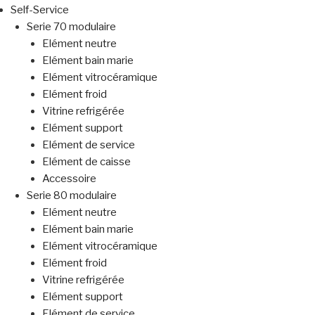
Self-Service
Serie 70 modulaire
Elément neutre
Elément bain marie
Elément vitrocéramique
Elément froid
Vitrine refrigérée
Elément support
Elément de service
Elément de caisse
Accessoire
Serie 80 modulaire
Elément neutre
Elément bain marie
Elément vitrocéramique
Elément froid
Vitrine refrigérée
Elément support
Elément de service