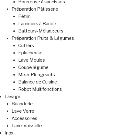
Bourreuse à saucisses
Préparation Pâtisserie
Pétrin
Laminoirs à Bande
Batteurs-Mélangeurs
Préparation Fruits & Légumes
Cutters
Eplucheuse
Lave Moules
Coupe légume
Mixer Plongeants
Balance de Cuisine
Robot Multifonctions
Lavage
Buanderie
Lave Verre
Accessoires
Lave-Vaisselle
Inox