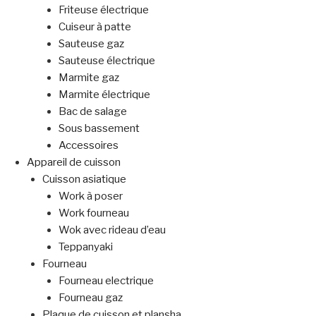
Friteuse électrique
Cuiseur à patte
Sauteuse gaz
Sauteuse électrique
Marmite gaz
Marmite électrique
Bac de salage
Sous bassement
Accessoires
Appareil de cuisson
Cuisson asiatique
Work à poser
Work fourneau
Wok avec rideau d’eau
Teppanyaki
Fourneau
Fourneau electrique
Fourneau gaz
Plaque de cuisson et plansha