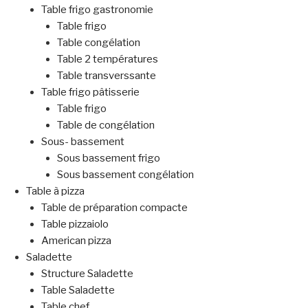
Table frigo gastronomie
Table frigo
Table congélation
Table 2 températures
Table transverssante
Table frigo pâtisserie
Table frigo
Table de congélation
Sous- bassement
Sous bassement frigo
Sous bassement congélation
Table à pizza
Table de préparation compacte
Table pizzaiolo
American pizza
Saladette
Structure Saladette
Table Saladette
Table chef