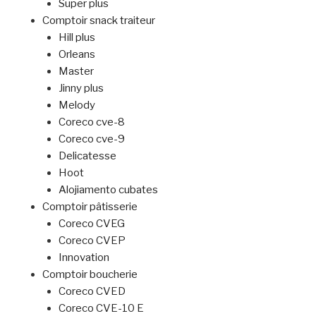
Super plus
Comptoir snack traiteur
Hill plus
Orleans
Master
Jinny plus
Melody
Coreco cve-8
Coreco cve-9
Delicatesse
Hoot
Alojiamento cubates
Comptoir pâtisserie
Coreco CVEG
Coreco CVEP
Innovation
Comptoir boucherie
Coreco CVED
Coreco CVE-10 E