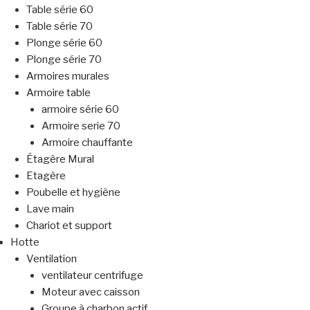
Table série 60
Table série 70
Plonge série 60
Plonge série 70
Armoires murales
Armoire table
armoire série 60
Armoire serie 70
Armoire chauffante
Étagère Mural
Etagère
Poubelle et hygiène
Lave main
Chariot et support
Hotte
Ventilation
ventilateur centrifuge
Moteur avec caisson
Groupe à charbon actif