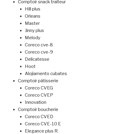
Comptoir snack traiteur
Hill plus
Orleans
Master
Jinny plus
Melody
Coreco cve-8
Coreco cve-9
Delicatesse
Hoot
Alojiamento cubates
Comptoir pâtisserie
Coreco CVEG
Coreco CVEP
Innovation
Comptoir boucherie
Coreco CVED
Coreco CVE-10 E
Elegance plus R