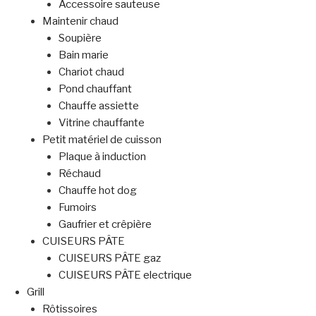
Accessoire sauteuse
Maintenir chaud
Soupière
Bain marie
Chariot chaud
Pond chauffant
Chauffe assiette
Vitrine chauffante
Petit matériel de cuisson
Plaque à induction
Réchaud
Chauffe hot dog
Fumoirs
Gaufrier et crêpière
CUISEURS PÂTE
CUISEURS PÂTE gaz
CUISEURS PÂTE electrique
Grill
Rôtissoires