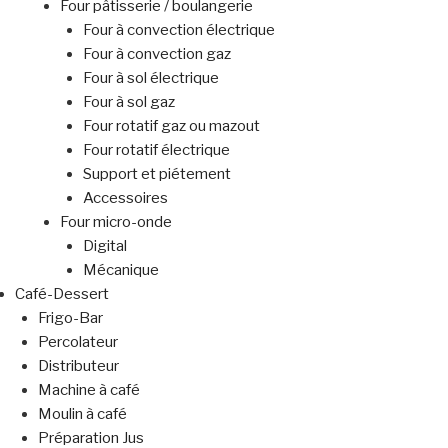
Four pâtisserie / boulangerie
Four à convection électrique
Four à convection gaz
Four à sol électrique
Four à sol gaz
Four rotatif gaz ou mazout
Four rotatif électrique
Support et piétement
Accessoires
Four micro-onde
Digital
Mécanique
Café-Dessert
Frigo-Bar
Percolateur
Distributeur
Machine à café
Moulin à café
Préparation Jus