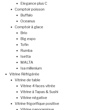
Elegance plus C
Comptoir poisson
Buffalo
Oceanus
Comptoir à glace
Brio
Big expo
Tofin
Rumba
Isetta
MALTA
Isa millenium
Vitrine Réfrigérée
Vitrine de table
Vitrine 4 faces vitrée
Vitrine à Tapas & Sushi
Vitrine négative
Vitrine frigorifique positive
Vitrine panoramique