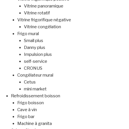
Vitrine panoramique
Vitrine rotatif
Vitrine frigorifique négative
Vitrine congélation
Frigo mural
Small plus
Danny plus
Impulsion plus
self-service
CRONUS
Congélateur mural
Cetus
mini market
Refroidissement boisson
Frigo boisson
Cave à vin
Frigo bar
Machine à granita