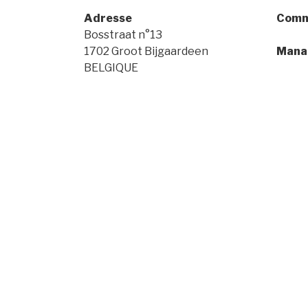
Adresse
Comm
Bosstraat n°13
+32 (
1702 Groot Bijgaardeen
Mana
BELGIQUE
+32 (0