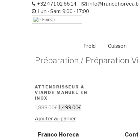
+32 471 02 66 14
info@francohoreca.
Lun - Sam: 9:00 - 17:00
French
Froid
Cuisson
Préparation / Préparation V
ATTENDRISSEUR À
VIANDE MANUEL EN
INOX
1,888.00
€
1,499.00
€
Ajouter au panier
Franco Horeca
Cont