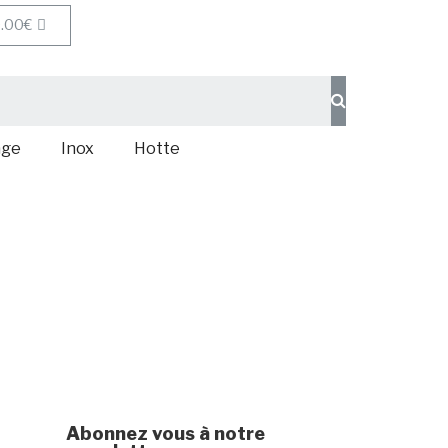
.00
€
age
Inox
Hotte
Abonnez vous à notre