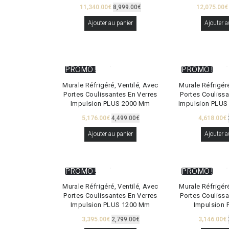
11,340.00
€
8,999.00
€
12,075.00
€
Ajouter au panier
Ajouter a
PROMO !
PROMO !
Murale Réfrigéré, Ventilé, Avec
Murale Réfrigéré
Portes Coulissantes En Verres
Portes Coulissa
Impulsion PLUS 2000 Mm
Impulsion PLUS
5,176.00
€
4,499.00
€
4,618.00
€
Ajouter au panier
Ajouter a
PROMO !
PROMO !
Murale Réfrigéré, Ventilé, Avec
Murale Réfrigéré
Portes Coulissantes En Verres
Portes Coulissa
Impulsion PLUS 1200 Mm
Impulsion 
3,395.00
€
2,799.00
€
3,146.00
€