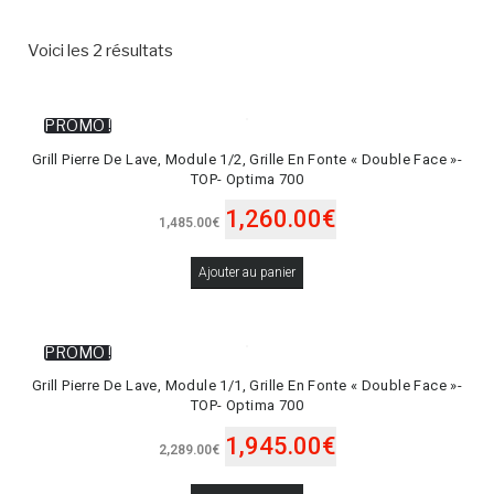
Voici les 2 résultats
PROMO !
Grill Pierre De Lave, Module 1/2, Grille En Fonte « Double Face »-
TOP- Optima 700
1,260.00
€
1,485.00
€
Ajouter au panier
PROMO !
Grill Pierre De Lave, Module 1/1, Grille En Fonte « Double Face »-
TOP- Optima 700
1,945.00
€
2,289.00
€