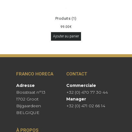
Produits (1)
99.00
€
Ajouter au panier
FRANCO HORECA
CONTACT
Adresse
Commerciale
Bosstraat n°13
+32 (0) 470 77 30 44
1702 Groot
Manager
Bijgaardeen
+32 (0) 471 02 66 14
BELGIQUE
À PROPOS