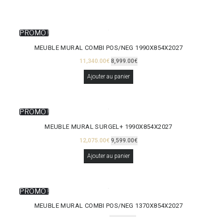
PROMO !
MEUBLE MURAL COMBI POS/NEG 1990X854X2027
11,340.00
€
8,999.00
€
Ajouter au panier
PROMO !
MEUBLE MURAL SURGEL+ 1990X854X2027
12,075.00
€
9,599.00
€
Ajouter au panier
PROMO !
MEUBLE MURAL COMBI POS/NEG 1370X854X2027