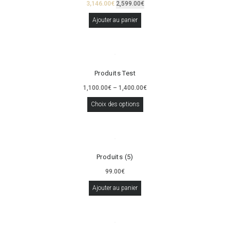
3,146.00
€
2,599.00
€
Ajouter au panier
Produits Test
1,100.00
€
–
1,400.00
€
Choix des options
Produits (5)
99.00
€
Ajouter au panier