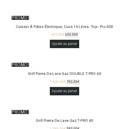
PROMO !
Cuiseur À Pâtes Électrique, Cuve 14 Litres -Top- Pro 600
849.00
€
635.00
€
Ajouter au panier
PROMO !
Grill Pierre De Lave Gaz DOUBLE T-PRO 60
1,440.00
€
792.00
€
Ajouter au panier
PROMO !
Grill Pierre De Lave Gaz T-PRO 60
1,060.00
€
583.00
€