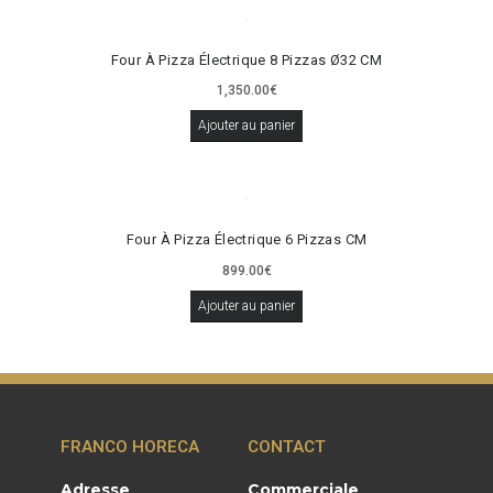
Four À Pizza Électrique 8 Pizzas Ø32 CM
1,350.00
€
Ajouter au panier
Four À Pizza Électrique 6 Pizzas CM
899.00
€
Ajouter au panier
FRANCO HORECA
CONTACT
Adresse
Commerciale