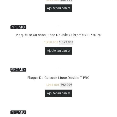
Ajouter au panier
PROMO !
Plaque De Cuisson Lisse Double « Chrome » T-PRO 60
1,950.00
€
1,072.00
€
Ajouter au panier
PROMO !
Plaque De Cuisson Lisse Double T-PRO
1,044.00
€
792.00
€
Ajouter au panier
PROMO !