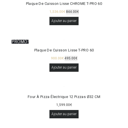
Plaque De Cuisson Lisse CHROME T-PRO 60
1,536.00
€
844.00
€
Ajouter au panier
PROMO !
Plaque De Cuisson Lisse T-PRO 60
900.00
€
495.00
€
Ajouter au panier
Four À Pizza Électrique 12 Pizzas Ø32 CM
1,599.00
€
Ajouter au panier