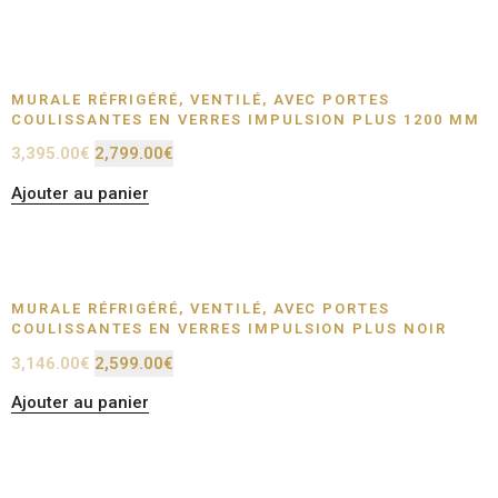
MURALE RÉFRIGÉRÉ, VENTILÉ, AVEC PORTES
COULISSANTES EN VERRES IMPULSION PLUS 1200 MM
3,395.00
€
2,799.00
€
Ajouter au panier
MURALE RÉFRIGÉRÉ, VENTILÉ, AVEC PORTES
COULISSANTES EN VERRES IMPULSION PLUS NOIR
3,146.00
€
2,599.00
€
Ajouter au panier